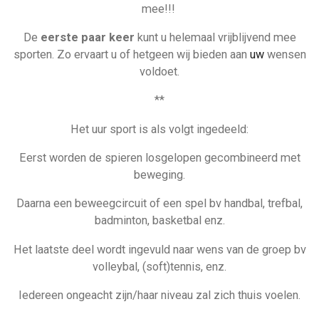
mee!!!
De
eerste paar keer
kunt u helemaal vrijblijvend mee
sporten. Zo ervaart u of hetgeen wij bieden aan
uw
wensen
voldoet.
**
Het uur sport is als volgt ingedeeld:
Eerst worden de spieren losgelopen gecombineerd met
beweging.
Daarna een beweegcircuit of een spel bv handbal, trefbal,
badminton, basketbal enz.
Het laatste deel wordt ingevuld naar wens van de groep bv
volleybal, (soft)tennis, enz.
Iedereen ongeacht zijn/haar niveau zal zich thuis voelen.