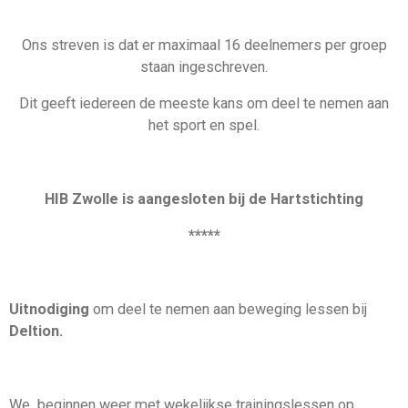
Ons streven is dat er maximaal 16 deelnemers per groep
staan ingeschreven.
Dit geeft iedereen de meeste kans om deel te nemen aan
het sport en spel.
HIB Zwolle is aangesloten bij de Hartstichting
*****
Uitnodiging
om deel te nemen aan beweging lessen bij
Deltion.
We beginnen weer met wekelijkse trainingslessen op