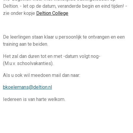
Deltion. - let op de datum, veranderde begin en eind tijden! -
zie onder kopje
Deltion College
De leerlingen staan klaar u persoonlijk te ontvangen en een
training aan te beiden.
Het zal dan duren tot en met -datum volgt nog-
(M.u.v. schoolvakanties).
Als u ook wil meedoen mail dan naar:
bkoelemans@deltion.nl
Iedereen is van harte welkom.